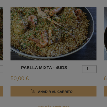
PAELLA MIXTA - 4UDS
50,00 €
6