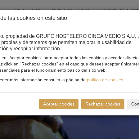
PÍDELO YA
POR ENCARGO
BONOS REGAL
de las cookies en este sitio
itio, propiedad de GRUPO HOSTELERO CINCA MEDIO S.A.U, ut
 propias y de terceros que permiten mejorar la usabilidad de
ión y recopilar información.
k en "Aceptar cookies" para aceptar todas las cookies y acceder direct
haz click en "Rechazar cookies" en el caso que desees aceptar únicamen
esenciales para el funcionamiento básico del sitio web.
ener más información consulta la página de
política de cookies
Aceptar cookies
Rechazar cookies
Con