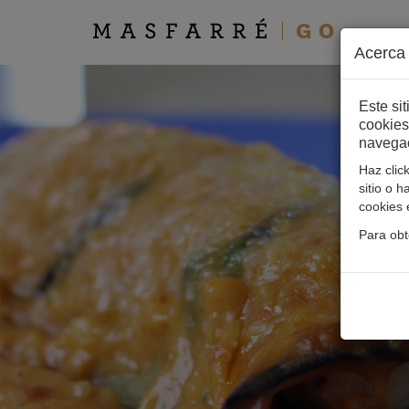
Acerca 
Este s
cookies
navegac
Haz clic
sitio o 
cookies 
Para obt