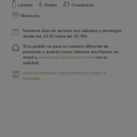
Lactosa
Gluten
Crustáceos
Moluscos
Nuestros días de servicio son sábados y domingos
desde las 13:30 hasta las 15:30h.
Si tu pedido es para un número diferente de
personas o quieres cosas alternas escríbenos un
email a
porencargo@gmasfarre.com
con tu
solicitud.
Aquí encontrarás más información sobre la
recogida.