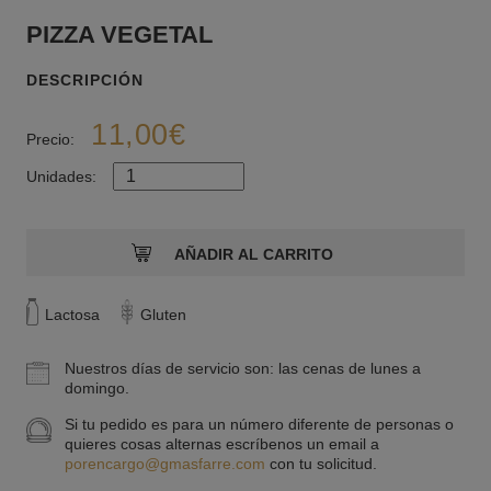
PIZZA VEGETAL
DESCRIPCIÓN
11,00€
Precio:
Unidades:
Lactosa
Gluten
Nuestros días de servicio son: las cenas de lunes a
domingo.
Si tu pedido es para un número diferente de personas o
quieres cosas alternas escríbenos un email a
porencargo@gmasfarre.com
con tu solicitud.