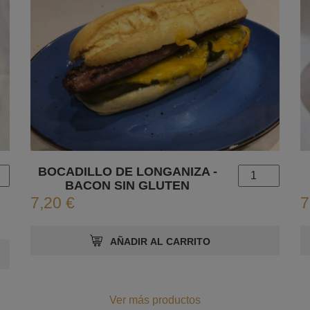
BOCADILLO DE LONGANIZA -
BACON SIN GLUTEN
7,20 €
7
Ver más productos