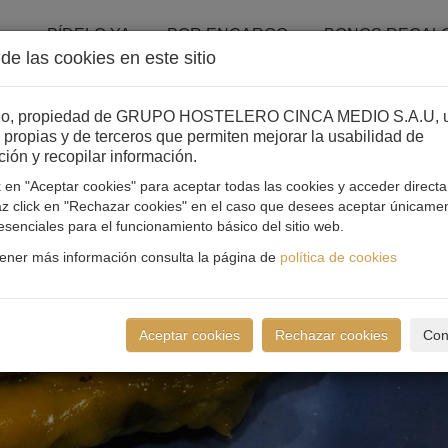
PÍDELO YA
POR ENCARGO
BONOS REGAL
de las cookies en este sitio
itio, propiedad de GRUPO HOSTELERO CINCA MEDIO S.A.U, ut
 propias y de terceros que permiten mejorar la usabilidad de
ión y recopilar información.
k en "Aceptar cookies" para aceptar todas las cookies y acceder direct
haz click en "Rechazar cookies" en el caso que desees aceptar únicamen
esenciales para el funcionamiento básico del sitio web.
ener más información consulta la página de
política de cookies
Aceptar cookies
Rechazar cookies
Con