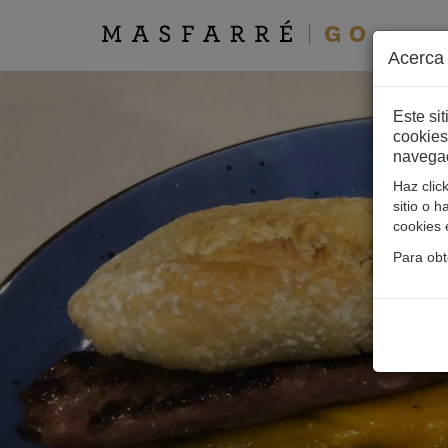
Acerca 
Este s
cookies
navegac
Haz clic
sitio o 
cookies 
Para obt