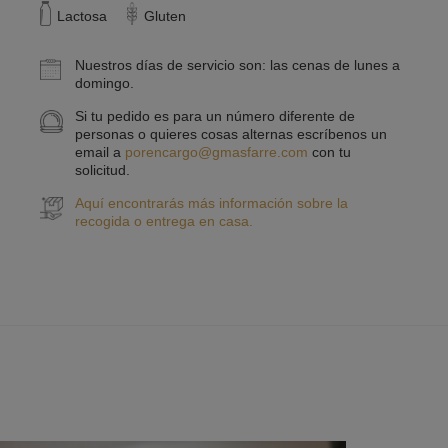
Lactosa
Gluten
Nuestros días de servicio son: las cenas de lunes a
domingo.
Si tu pedido es para un número diferente de
personas o quieres cosas alternas escríbenos un
email a
porencargo@gmasfarre.com
con tu
solicitud.
Aquí encontrarás más información sobre la
recogida o entrega en casa.